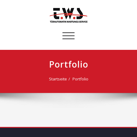
Schalte
Navigation
Portfolio
Startseite
Portfolio