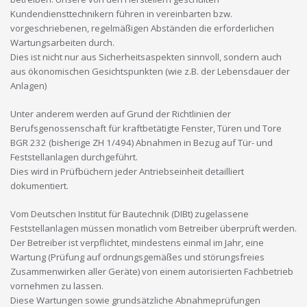
Kundendiensttechnikern führen in vereinbarten bzw.
vorgeschriebenen, regelmäßigen Abständen die erforderlichen
Wartungsarbeiten durch.
Dies ist nicht nur aus Sicherheitsaspekten sinnvoll, sondern auch
aus ökonomischen Gesichtspunkten (wie z.B. der Lebensdauer der
Anlagen)
Unter anderem werden auf Grund der Richtlinien der
Berufsgenossenschaft für kraftbetätigte Fenster, Türen und Tore
BGR 232 (bisherige ZH 1/494) Abnahmen in Bezug auf Tür- und
Feststellanlagen durchgeführt.
Dies wird in Prüfbüchern jeder Antriebseinheit detailliert
dokumentiert.
Vom Deutschen Institut für Bautechnik (DIBt) zugelassene
Feststellanlagen müssen monatlich vom Betreiber überprüft werden.
Der Betreiber ist verpflichtet, mindestens einmal im Jahr, eine
Wartung (Prüfung auf ordnungsgemäßes und störungsfreies
Zusammenwirken aller Geräte) von einem autorisierten Fachbetrieb
vornehmen zu lassen.
Diese Wartungen sowie grundsätzliche Abnahmeprüfungen