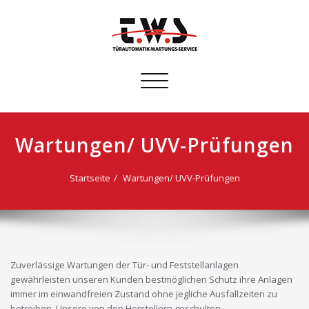
Schalte
Navigation
Wartungen/ UVV-Prüfungen
Startseite
Wartungen/ UVV-Prüfungen
Zuverlässige Wartungen der Tür- und Feststellanlagen
gewährleisten unseren Kunden bestmöglichen Schutz ihre Anlagen
immer im einwandfreien Zustand ohne jegliche Ausfallzeiten zu
betreiben. Unsere von den Herstellern geschulten