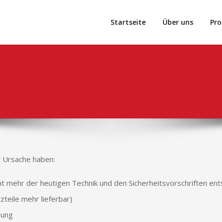
Startseite
Über uns
Pro
 Ursache haben:
t mehr der heutigen Technik und den Sicherheitsvorschriften en
zteile mehr lieferbar)
sung