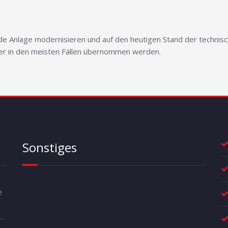
 Anlage modernisieren und auf den heutigen Stand der technisch
ger in den meisten Fällen übernommen werden.
Sonstiges
e
.