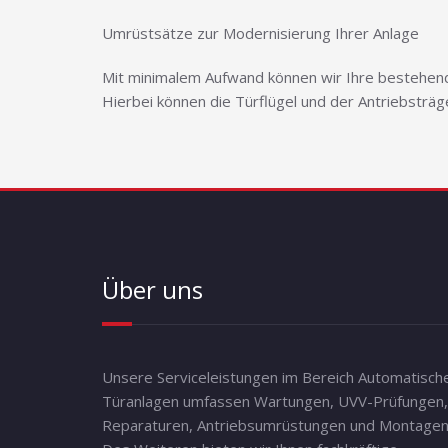
Umrüstsätze zur Modernisierung Ihrer Anlage
Mit minimalem Aufwand können wir Ihre bestehende
Hierbei können die Türflügel und der Antriebsträ
Über uns
Unsere Serviceleistungen im Bereich Automatisch
Türanlagen umfassen Wartungen, UVV-Prüfungen,
Reparaturen, Antriebsumrüstungen und Montagen