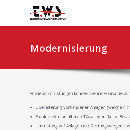
Modernisierung
Antriebsumrüstungen können mehrere Gründe zur
Überalterung vorhandener Anlagen (welche nich
Fataldefekte an älteren Türanlagen (keine Ersat
Umrüstung auf Anlagen mit Rettungswegzulas