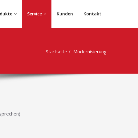
dukte
Service
Kunden
Kontakt
Startseite
Modernisierung
tsprechen)