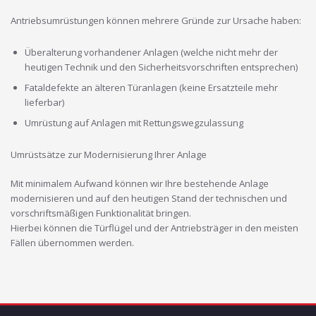
Antriebsumrüstungen können mehrere Gründe zur Ursache haben:
Überalterung vorhandener Anlagen (welche nicht mehr der
heutigen Technik und den Sicherheitsvorschriften entsprechen)
Fataldefekte an älteren Türanlagen (keine Ersatzteile mehr
lieferbar)
Umrüstung auf Anlagen mit Rettungswegzulassung
Umrüstsätze zur Modernisierung Ihrer Anlage
Mit minimalem Aufwand können wir Ihre bestehende Anlage
modernisieren und auf den heutigen Stand der technischen und
vorschriftsmäßigen Funktionalität bringen.
Hierbei können die Türflügel und der Antriebsträger in den meisten
Fällen übernommen werden.